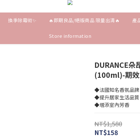
換季除霉術✨
🔥即期良品/絕版商品 限量出清🔥
產
Store information
DURANCE
(100ml)-期效
◆法國知名香氛品牌
◆提升居家生活品質
◆增添室內芳香
NT$1,580
NT$158