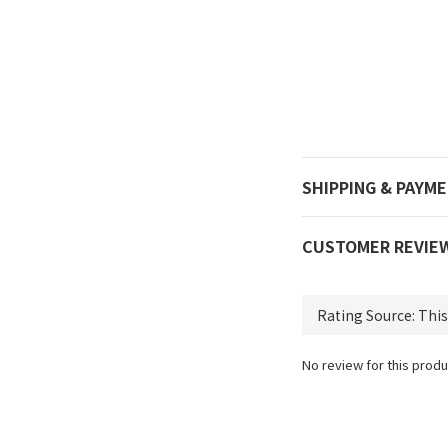
SHIPPING & PAYM
CUSTOMER REVIE
No review for this produ