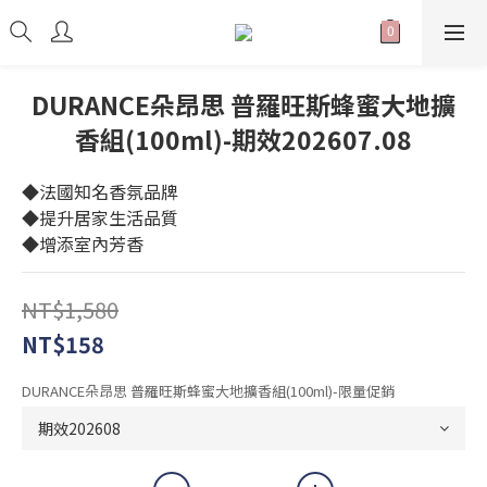
DURANCE朵昂思 普羅旺斯蜂蜜大地擴
香組(100ml)-期效202607.08
◆法國知名香氛品牌
◆提升居家生活品質
◆增添室內芳香
NT$1,580
NT$158
DURANCE朵昂思 普羅旺斯蜂蜜大地擴香組(100ml)-限量促銷