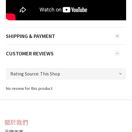
SHIPPING & PAYMENT
CUSTOMER REVIEWS
No review for this product
關於我們
品牌故事