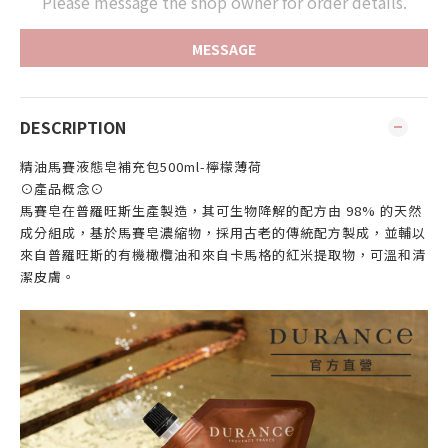
Please message the shop owner for order details.
MESSAGE
DESCRIPTION
精油馬賽液態皂補充包500ml-檸檬薄荷
⊙產品概念⊙
馬賽皂在普羅旺斯生產製造，其可生物降解的配方由 98% 的天然
成分組成，基於馬賽皂濃縮物，採用古老的傳統配方製成，並輔以
來自普羅旺斯的有機橄欖油和來自卡馬格的紅米提取物，可溫和清
潔皮膚。