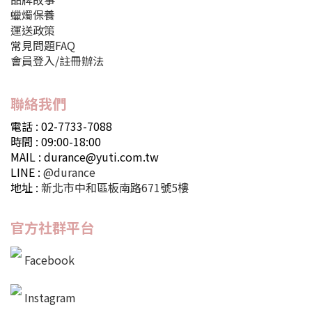
蠟燭保養
運送政策
常見問題FAQ
會員登入/註冊辦法
聯絡我們
電話 : 02-7733-7088
時間 : 09:00-18:00
MAIL : durance@yuti.com.tw
LINE :
@durance
地址 :
新北市中和區板南路671號5樓
官方社群平台
Facebook
Instagram