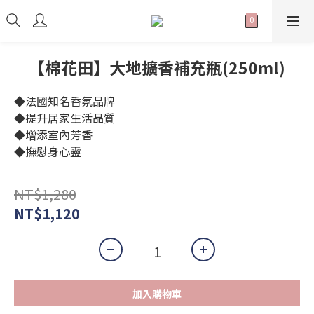
【棉花田】大地擴香補充瓶(250ml)
◆法國知名香氛品牌
◆提升居家生活品質
◆增添室內芳香
◆撫慰身心靈
NT$1,280
NT$1,120
加入購物車