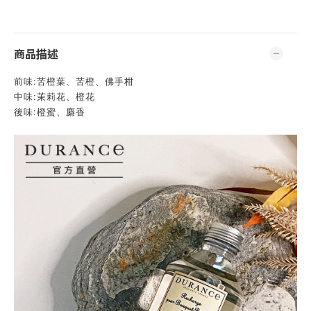
商品描述
前味:苦橙葉、苦橙、佛手柑
中味:茉莉花、橙花
後味:橙蜜、麝香