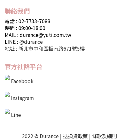
聯絡我們
電話 : 02-7733-7088
時間 : 09:00-18:00
MAIL : durance@yuti.com.tw
LINE :
@durance
地址 :
新北市中和區板南路671號5樓
官方社群平台
Facebook
Instagram
Line
2022 © Durance
|
退換貨政策
|
條款及細則