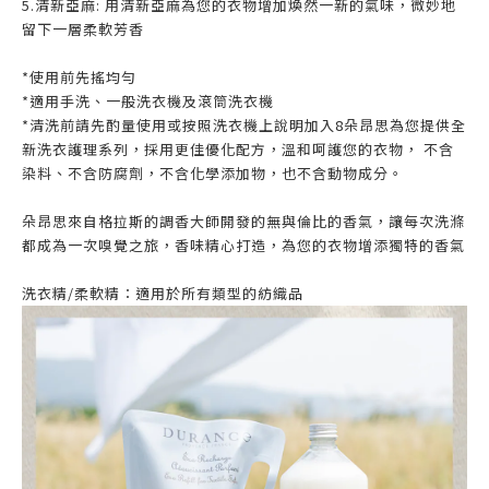
5.清新亞麻: 用清新亞麻為您的衣物增加煥然一新的氣味，微妙地
留下一層柔軟芳香
*使用前先搖均勻
*適用手洗、一般洗衣機及滾筒洗衣機
*清洗前請先酌量使用或按照洗衣機上說明加入8朵昂思為您提供全
新洗衣護理系列，採用更佳優化配方，溫和呵護您的衣物， 不含
染料、不含防腐劑，不含化學添加物，也不含動物成分。
朵昂思來自格拉斯的調香大師開發的無與倫比的香氣，讓每次洗滌
都成為一次嗅覺之旅，香味精心打造，為您的衣物增添獨特的香氣
洗衣精/柔軟精：適用於所有類型的紡織品