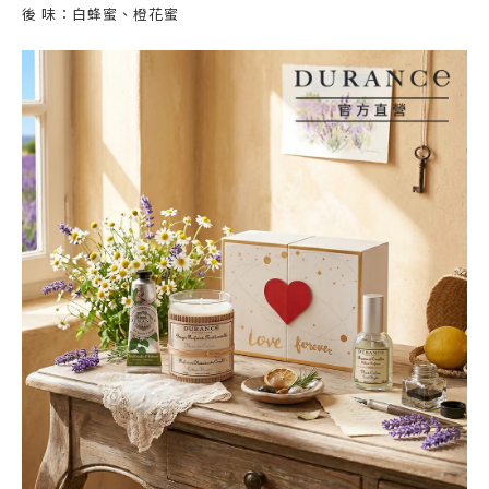
後 味：白蜂蜜、橙花蜜