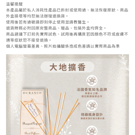
溫馨提醒
本產品屬於私人消耗性產品已拆封或使用過、無法恢復原狀、商品
外盒損壞等均恕無法辦理退換貨。
使用後若有過敏請即刻停止使用並請教醫生。
退貨時務必附回原完整商品、贈品、包裝外盒均齊全。
商品建議下訂前先實際試色、試用後再購買若因顏色不符或皮膚不
適等症狀恕不接受退換。
個人電腦螢幕差異、照片拍攝關係造成色差請以實際商品為準