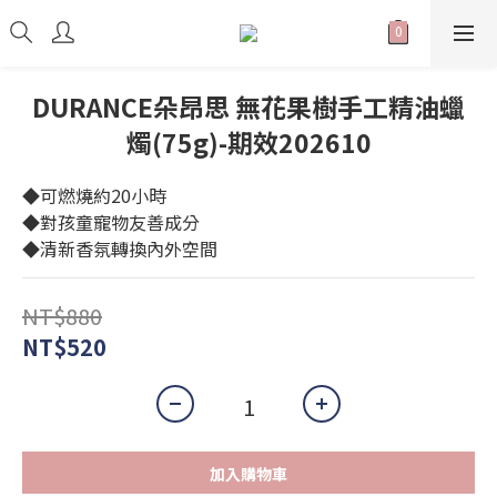
DURANCE朵昂思 無花果樹手工精油蠟
燭(75g)-期效202610
◆可燃燒約20小時
◆對孩童寵物友善成分
◆清新香氛轉換內外空間
NT$880
NT$520
加入購物車