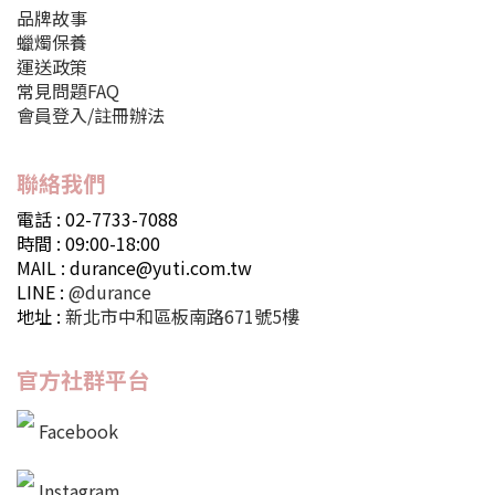
品牌故事
蠟燭保養
運送政策
常見問題FAQ
會員登入/註冊辦法
聯絡我們
電話 : 02-7733-7088
時間 : 09:00-18:00
MAIL : durance@yuti.com.tw
LINE :
@durance
地址 :
新北市中和區板南路671號5樓
官方社群平台
Facebook
Instagram