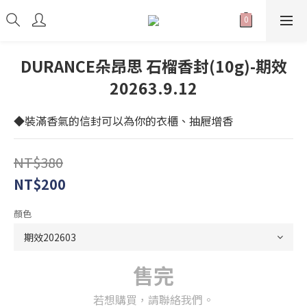
DURANCE朵昂思 石榴香封(10g)-期效
20263.9.12
◆裝滿香氣的信封可以為你的衣櫃、抽屜增香
NT$380
NT$200
顏色
售完
若想購買，請聯絡我們。