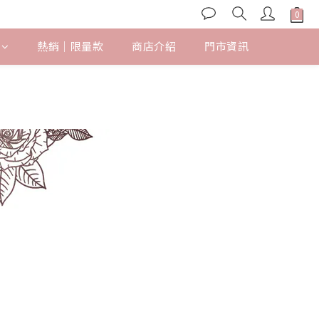
熱銷｜限量款
商店介紹
門市資訊