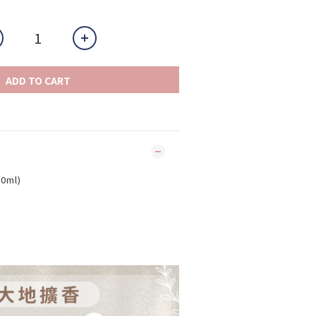
ADD TO CART
ml)