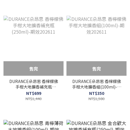
售完
售完
DURANCE朵昂思 香檸檬佛
DURANCE朵昂思 香檸檬佛
手柑大地擴香補充瓶
手柑大地擴香組(100ml)-期
(250ml)-期效202611
效202611
NT$699
NT$350
NT$1,440
NT$1,580