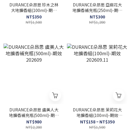
DURANCE朵昂思 珍木之林
DURANCE朵昂思 亞麻花大
大地擴香組(100ml)-期效
地擴香補充瓶(250ml)-期效
202610
202610
NT$350
NT$300
NT$1,580
NT$1,280
DURANCE朵昂思 虞美人大
DURANCE朵昂思 茉莉花大
地擴香補充瓶(500ml)-期效
地擴香組(100ml)-期效
202609
202609.11
NT$980
NT$158 ~ NT$350
NT$2,280
NT$1,580