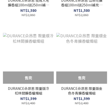
DURANCE朵昂思 玫瑰大地
DURANCE朵昂思 山茶花擴
擴香組100ml送250ml補充
香組100ml送250ml補充瓶
瓶(隨機)買小送大
(隨機)買小送大
NT$1,580
NT$1,580
NT$2,860
NT$2,860
售完
售完
DURANCE朵昂思 限量版冷
DURANCE朵昂思 限量版金
松林間擴香蠟燭組
色冬青擴香蠟燭組
NT$1,599
NT$1,599
NT$2,480
NT$2,480