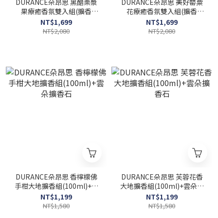
DURANCE朵昂思 黑醋栗漿
DURANCE朵昂思 美好罌粟
果療癒香氛雙入組(擴香
花療癒香氛雙入組(擴香
225ml+蠟燭180g)
225ml+蠟燭180g)
NT$1,699
NT$1,699
NT$2,080
NT$2,080
DURANCE朵昂思 香檸檬佛
DURANCE朵昂思 芙蓉花香
手柑大地擴香組(100ml)+雲
大地擴香組(100ml)+雲朵擴
朵擴香石
香石
NT$1,199
NT$1,199
NT$1,580
NT$1,580