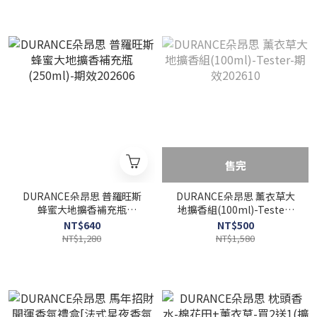
售完
DURANCE朵昂思 普羅旺斯
DURANCE朵昂思 薰衣草大
蜂蜜大地擴香補充瓶
地擴香組(100ml)-Tester-
(250ml)-期效202606
期效202610
NT$640
NT$500
NT$1,280
NT$1,580