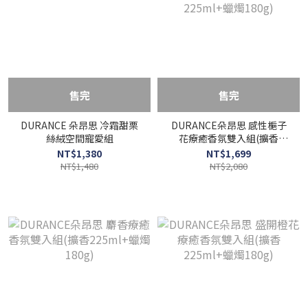
售完
售完
DURANCE 朵昂思 冷霜甜栗
DURANCE朵昂思 感性梔子
絲絨空間寵愛組
花療癒香氛雙入組(擴香
225ml+蠟燭180g)
NT$1,380
NT$1,699
NT$1,480
NT$2,080