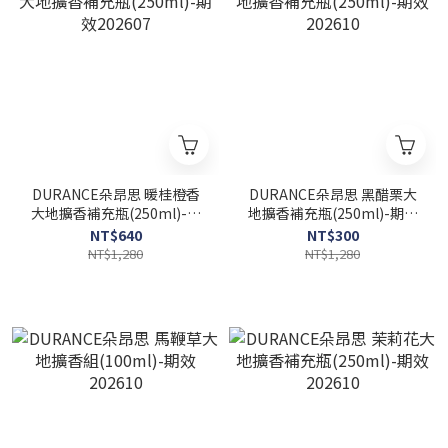
DURANCE朵昂思 暖桂橙香
DURANCE朵昂思 黑醋栗大
大地擴香補充瓶(250ml)-期
地擴香補充瓶(250ml)-期效
效202607
202610
NT$640
NT$300
NT$1,280
NT$1,280