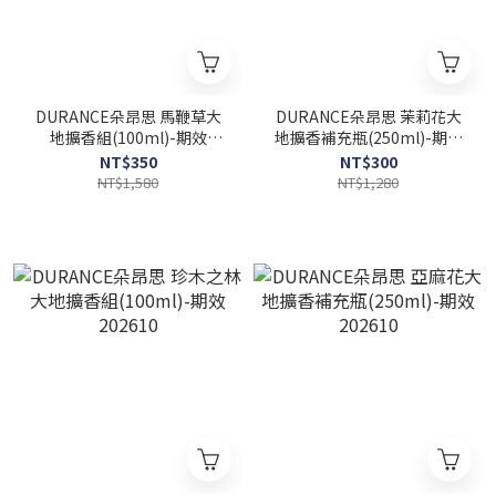
DURANCE朵昂思 馬鞭草大
DURANCE朵昂思 茉莉花大
地擴香組(100ml)-期效
地擴香補充瓶(250ml)-期效
202610
202610
NT$350
NT$300
NT$1,580
NT$1,280