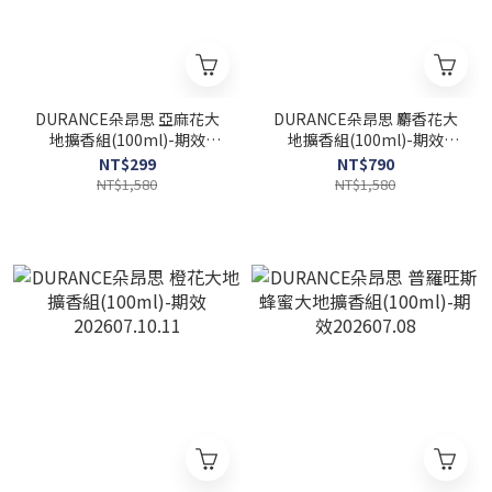
DURANCE朵昂思 亞麻花大
DURANCE朵昂思 麝香花大
地擴香組(100ml)-期效
地擴香組(100ml)-期效
202608
202607
NT$299
NT$790
NT$1,580
NT$1,580