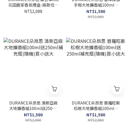
花田居家香氛禮盒-兩款任選
手柑大地擴香組100ml送
（擴香組100ml＋香氛噴霧
250ml補充瓶(隨機)買小送
NT$2,088
NT$1,580
100ml＋清新亞麻香封
大
NT$2,860
10g）
DURANCE朵昂思 清新亞麻
DURANCE朵昂思 普羅旺斯
大地擴香組100ml送250ml
松樹大地擴香組100ml送
補充瓶(隨機)買小送大
250ml補充瓶(隨機)買小送
NT$1,580
NT$1,580
大
NT$2,860
NT$2,860