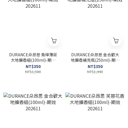
DURANCE朵昂思 青檸薄荷
DURANCE朵昂思 金合歡大
大地擴香組(100ml)-期效
地擴香補充瓶(250ml)-期效
202611
202611
NT$350
NT$350
NT$1,580
NT$1,440