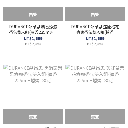
售完
售完
DURANCE朵昂思 麝香療癒
DURANCE朵昂思 盛開橙花
香氛雙入組(擴香225ml+蠟
療癒香氛雙入組(擴香
燭180g)
225ml+蠟燭180g)
NT$1,699
NT$1,699
NT$2,080
NT$2,080
售完
售完