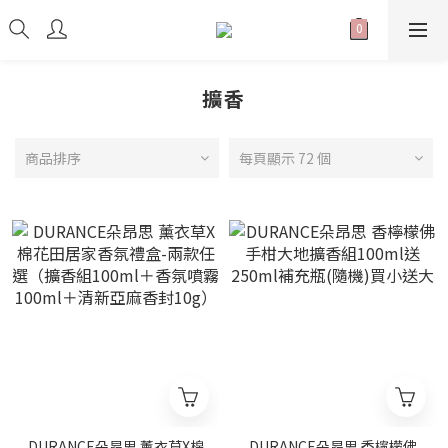
擴香
商品排序
每頁顯示 72 個
DURANCE朵昂思 薰衣草X棉
DURANCE朵昂思 香檸檬佛