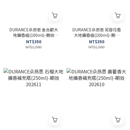
DURANCE朵昂思 金合歡大
DURANCE朵昂思 芙蓉花香
地擴香組(100ml)-期效
大地擴香組(100ml)-期效
202611
202611
NT$350
NT$350
NT$1,580
NT$1,580