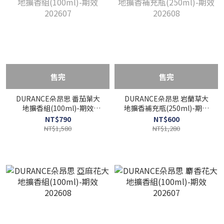
售完
售完
DURANCE朵昂思 番茄葉大
DURANCE朵昂思 岩蘭草大
地擴香組(100ml)-期效
地擴香補充瓶(250ml)-期效
202607
202608
NT$790
NT$600
NT$1,580
NT$1,280