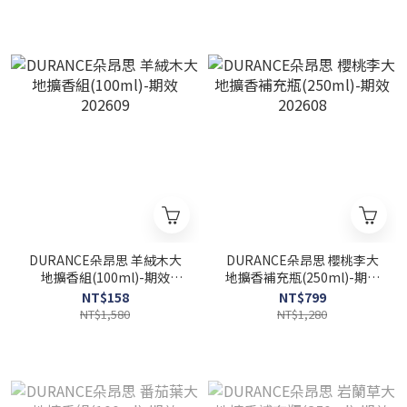
DURANCE朵昂思 羊絨木大
DURANCE朵昂思 櫻桃李大
地擴香組(100ml)-期效
地擴香補充瓶(250ml)-期效
202609
202608
NT$158
NT$799
NT$1,580
NT$1,280