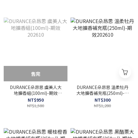
售完
DURANCE朵昂思 虞美人大
DURANCE朵昂思 溫柔牡丹
地擴香組(100ml)-期效
大地擴香補充瓶(250ml)-期
202610
效202610
NT$950
NT$300
NT$1,580
NT$1,280