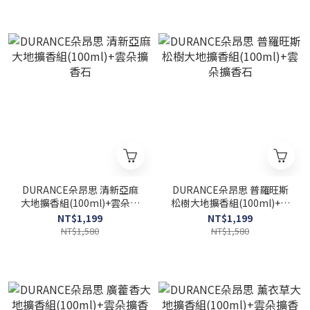
DURANCE朵昂思 清新亞麻
DURANCE朵昂思 普羅旺斯
大地擴香組(100ml)+雲朵擴
松樹大地擴香組(100ml)+雲
香石
朵擴香石
NT$1,199
NT$1,199
NT$1,580
NT$1,580