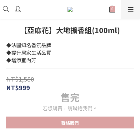
【亞麻花】大地擴香組(100ml)
◆法國知名香氛品牌
◆提升居家生活品質
◆增添室內芳
NT$1,580
NT$999
售完
若想購買，請聯絡我們。
聯絡我們